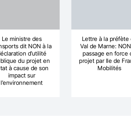
Le ministre des
Lettre à la préfète
nsports dit NON à la
Val de Marne: NON
éclaration d’utilité
passage en force 
blique du projet en
projet par Ile de Fr
état à cause de son
Mobilités
impact sur
l’environnement