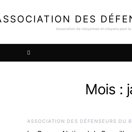
ASSOCIATION DES DÉFE
Association de citoyennes et citoyens pour la
Mois :
ASSOCIATION DES DÉFENSEURS DU B