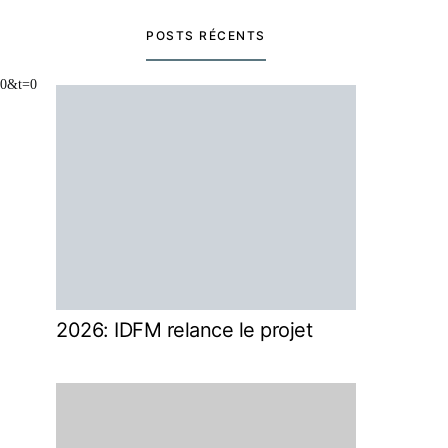
POSTS RÉCENTS
60&t=0
2026: IDFM relance le projet