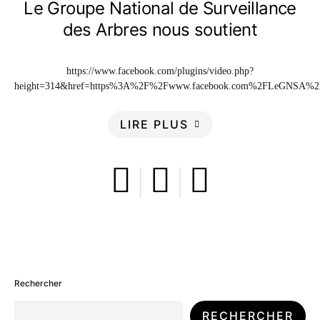
Le Groupe National de Surveillance
des Arbres nous soutient
https://www.facebook.com/plugins/video.php?
height=314&href=https%3A%2F%2Fwww.facebook.com%2FLeGNSA%2Fv
LIRE PLUS
Rechercher
RECHERCHER