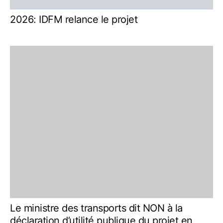
2026: IDFM relance le projet
Le ministre des transports dit NON à la
déclaration d’utilité publique du projet en