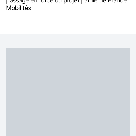
passage en force du projet par Ile de France
Mobilités