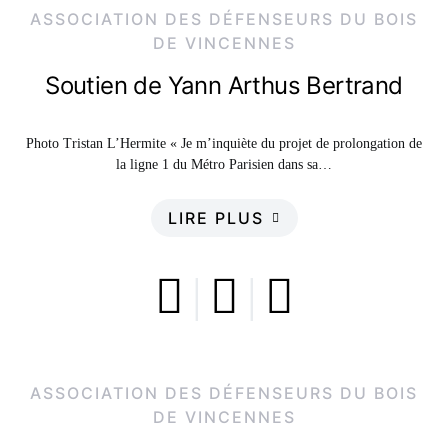
ASSOCIATION DES DÉFENSEURS DU BOIS
DE VINCENNES
Soutien de Yann Arthus Bertrand
Photo Tristan L’Hermite « Je m’inquiète du projet de prolongation de
la ligne 1 du Métro Parisien dans sa…
LIRE PLUS
ASSOCIATION DES DÉFENSEURS DU BOIS
DE VINCENNES