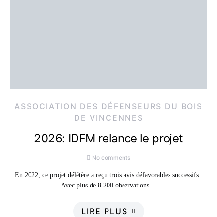
ASSOCIATION DES DÉFENSEURS DU BOIS
DE VINCENNES
2026: IDFM relance le projet
No comments
En 2022, ce projet délétère a reçu trois avis défavorables successifs :
Avec plus de 8 200 observations…
LIRE PLUS