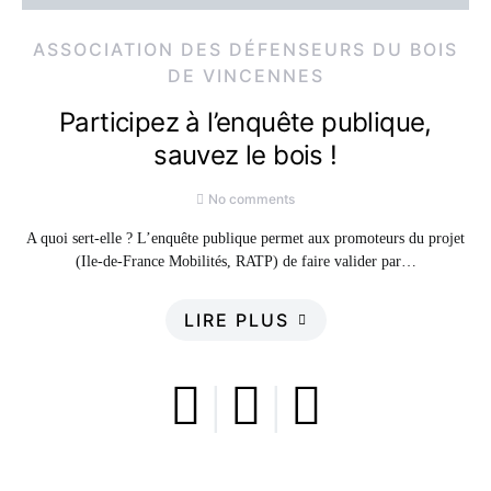
ASSOCIATION DES DÉFENSEURS DU BOIS
DE VINCENNES
Participez à l’enquête publique,
sauvez le bois !
No comments
A quoi sert-elle ? L’enquête publique permet aux promoteurs du projet
(Ile-de-France Mobilités, RATP) de faire valider par…
LIRE PLUS